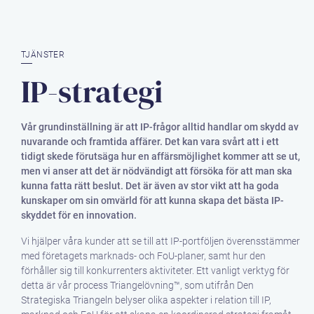
TJÄNSTER
IP-strategi
Vår grundinställning är att IP-frågor alltid handlar om skydd av
nuvarande och framtida affärer. Det kan vara svårt att i ett
tidigt skede förutsäga hur en affärsmöjlighet kommer att se ut,
men vi anser att det är nödvändigt att försöka för att man ska
kunna fatta rätt beslut. Det är även av stor vikt att ha goda
kunskaper om sin omvärld för att kunna skapa det bästa IP-
skyddet för en innovation.
Vi hjälper våra kunder att se till att IP-portföljen överensstämmer
med företagets marknads- och FoU-planer, samt hur den
förhåller sig till konkurrenters aktiviteter. Ett vanligt verktyg för
detta är vår process Triangelövning™, som utifrån Den
Strategiska Triangeln belyser olika aspekter i relation till IP,