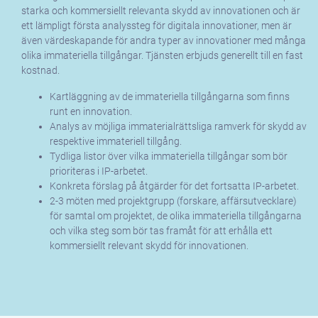
starka och kommersiellt relevanta skydd av innovationen och är
ett lämpligt första analyssteg för digitala innovationer, men är
även värdeskapande för andra typer av innovationer med många
olika immateriella tillgångar. Tjänsten erbjuds generellt till en fast
kostnad.
Kartläggning av de immateriella tillgångarna som finns
runt en innovation.
Analys av möjliga immaterialrättsliga ramverk för skydd av
respektive immateriell tillgång.
Tydliga listor över vilka immateriella tillgångar som bör
prioriteras i IP-arbetet.
Konkreta förslag på åtgärder för det fortsatta IP-arbetet.
2-3 möten med projektgrupp (forskare, affärsutvecklare)
för samtal om projektet, de olika immateriella tillgångarna
och vilka steg som bör tas framåt för att erhålla ett
kommersiellt relevant skydd för innovationen.