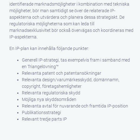
identifierade marknadsmöjligheter i kombination med tekniska
möjligheter, bör man samtidigt se över de relaterade IP-
aspekterna och utvärdera och planera dessa strategiskt. De
regulatoriska möjligheterna som kan leda till
marknadsexklusivitet bör också övervägas och koordineras med
IP-aspekterna.
En IP-plan kan innehålla följande punkter:
Generell IP-strategi, tas exempelvis fram i samband med
en Triangelövning™
Relevanta patent och patentansökningar
Relevanta design/varumärkesskydd, domännamn,
copyright, företagshemligheter
Relevanta regulatoriska skydd
Möjliga nya skyddsområden
Relevanta avtal för nuvarande och framtida IP-position
Publikationsstrategi
Relevant tredje parts IP