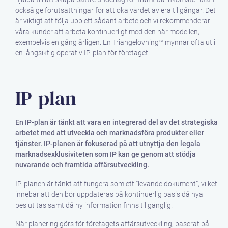
också ge förutsättningar för att öka värdet av era tillgångar. Det
är viktigt att följa upp ett sådant arbete och vi rekommenderar
våra kunder att arbeta kontinuerligt med den här modellen,
exempelvis en gång årligen. En Triangelövning™ mynnar ofta ut i
en långsiktig operativ IP-plan för företaget.
IP-plan
En IP-plan är tänkt att vara en integrerad del av det strategiska
arbetet med att utveckla och marknadsföra produkter eller
tjänster. IP-planen är fokuserad på att utnyttja den legala
marknadsexklusiviteten som IP kan ge genom att stödja
nuvarande och framtida affärsutveckling.
IP-planen är tänkt att fungera som ett “levande dokument”, vilket
innebär att den bör uppdateras på kontinuerlig basis då nya
beslut tas samt då ny information finns tillgänglig.
När planering görs för företagets affärsutveckling, baserat på