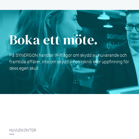
Boka ett möte.
På SYNERGON handlar IP-frågor om skydd av nuvarande och
framtida affärer, inte om skydd av en teknik eller uppfinning för
dess egen skull.
HUVUDKONTOR